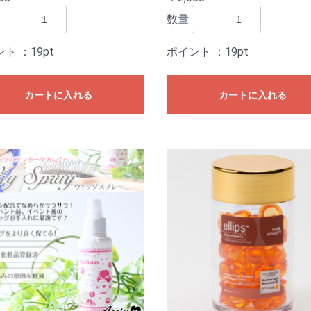
数量
ント
：19pt
ポイント
：19pt
カートに入れる
カートに入れる