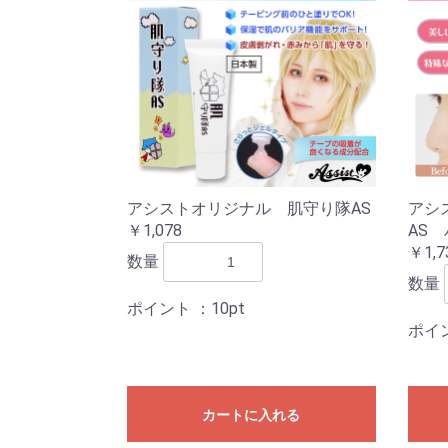
アシストオリジナル 肌守り隊AS
アシ
￥1,078
AS
￥1,7
数量
数量
ポイント
：10pt
ポイ
カートに入れる