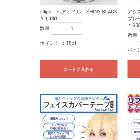
ellips ヘアオイル SHINY BLACK
アシ
￥1,980
プレ
￥85
数量
数量
ポイント
：18pt
ポイ
カートに入れる