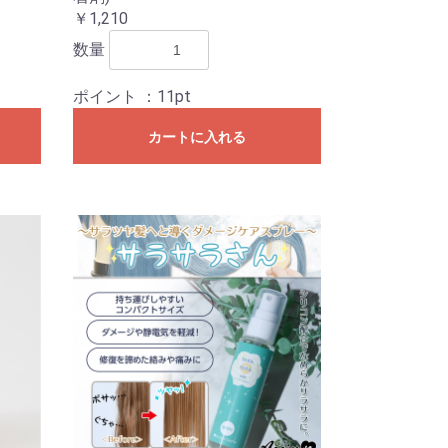
￥1,210
数量
ポイント
：11pt
カートに入れる