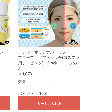
ング
アシストオリジナル リフトアッ
プテープ ソフトリッチ(コスプレ
用テーピング) 3m巻 テープの
み
￥1,078
数量
ポイント
：10pt
カートに入れる