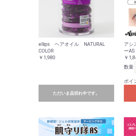
ellips ヘアオイル NATURAL
アシ
COLOR
ーA
￥1,980
￥1,8
数量
ポイ
ただいま品切れ中です。