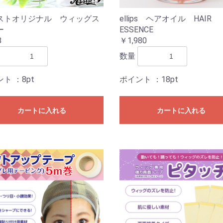
ストオリジナル ウィッグス
ellips ヘアオイル HAIR
ー
ESSENCE
8
￥1,980
数量
ント
：8pt
ポイント
：18pt
カートに入れる
カートに入れる