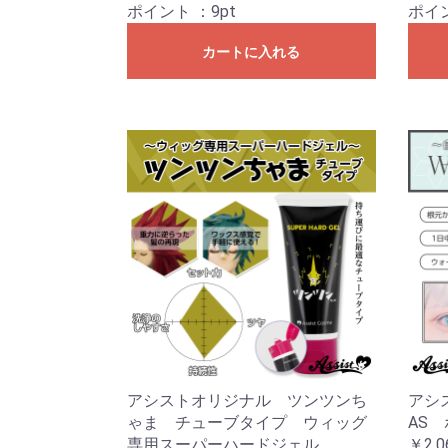
ポイント
：9pt
ポイ
カートに入れる
アシストオリジナル ツンツンち
アシ
ゃま チューブタイプ ウィッグ
AS
専用スーパーハードジェル
￥2,0