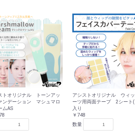
ストオリジナル トーンアッ
アシストオリジナル ウィッ
ァンデーション マシュマロ
ーツ用両面テープ 2シート(1
ームAS
入り
78
￥748
数量