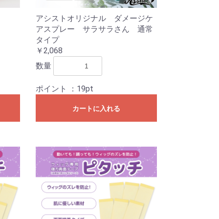
アシストオリジナル ダメージケ
アスプレー サラサラさん 通常
タイプ
￥2,068
数量
ポイント
：19pt
カートに入れる