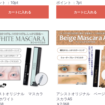
ント
：10pt
ポイント
：7pt
カートに入れる
カートに入れる
ストオリジナル マスカラ
アシストオリジナル ベージ
 ホワイト
スカラAS
68
￥2,068