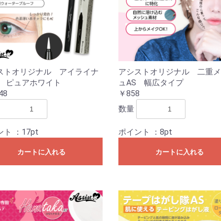
ストオリジナル アイライナ
アシストオリジナル 二重メ
S ピュアホワイト
ュAS 幅広タイプ
48
￥858
数量
ント
：17pt
ポイント
：8pt
カートに入れる
カートに入れる