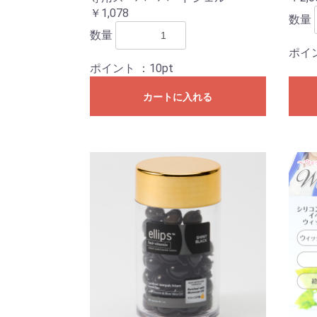
￥1,078
数量
数量
ポイ
ポイント
：10pt
カートに入れる