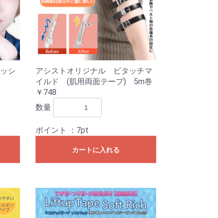
ッシ
アシストオリジナル ピタッチマ
イルド (肌用両面テープ) 5m巻
￥748
数量
ポイント
：7pt
カートに入れる