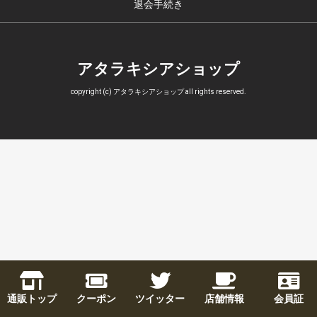
退会手続き
アタラキシアショップ
copyright (c) アタラキシアショップ all rights reserved.
通販トップ
クーポン
ツイッター
店舗情報
会員証