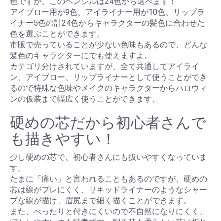
色ですが、このペンシルは24色から選べます！
アイブロー用が9色、アイライナー用が10色、リップラ
イナー5色の計24色からキャラクターの髪色に合わせた
色を選ぶことができます。
市販で売っていることが少ない色味もあるので、どんな
髪色のキャラクターにでも使えますよ。
カテゴリ分けされていますが、全て共通してアイライ
ン、アイブロー、リップライナーとして使うことができ
るので特殊な色味やメイクのキャラクターからハロウィ
ンの仮装まで幅広く使うことができます。
硬めの芯だから初心者さんで
も描きやすい！
少し硬めの芯で、初心者さんにも扱いやすくなっていま
す。
たまに「痛い」と言われることもあるのですが、硬めの
芯は線がブレにくく、リキッドライナーのようなシャー
プな線が描け、眉尻まで細く描くことができます。
また、べったりと付きにくいので不自然になりにくく、