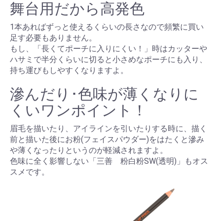
舞台用だから高発色
1本あればずっと使えるくらいの長さなので頻繁に買い
足す必要もありません。
もし、「長くてポーチに入りにくい！」時はカッターや
ハサミで半分くらいに切ると小さめなポーチにも入り、
持ち運びもしやすくなりますよ。
滲んだり･色味が薄くなりに
くいワンポイント！
眉毛を描いたり、アイラインを引いたりする時に、描く
前と描いた後にお粉(フェイスパウダー)をはたくと滲み
や薄くなったりというのが軽減されますよ。
色味に全く影響しない「三善 粉白粉SW(透明)」もオス
スメです。