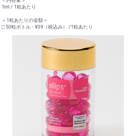
＜内容量＞
1ml / 1粒あたり
＜1粒あたりの金額＞
□ 50粒ボトル - ¥39（税込み） /1粒あたり