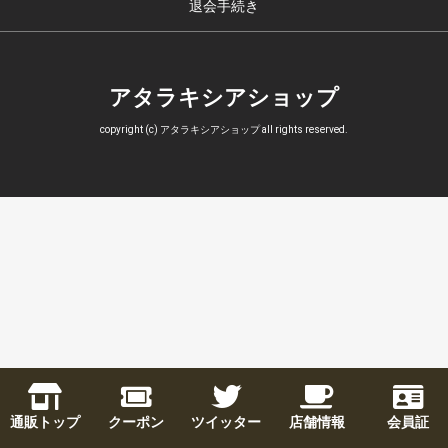
退会手続き
アタラキシアショップ
copyright (c) アタラキシアショップ all rights reserved.
通販トップ
クーポン
ツイッター
店舗情報
会員証