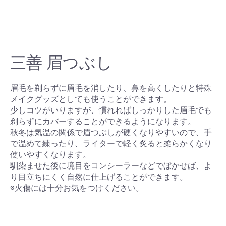
三善 眉つぶし
眉毛を剃らずに眉毛を消したり、鼻を高くしたりと特殊
メイクグッズとしても使うことができます。
少しコツがいりますが、慣れればしっかりした眉毛でも
剃らずにカバーすることができるようになります。
秋冬は気温の関係で眉つぶしが硬くなりやすいので、手
で温めて練ったり、ライターで軽く炙ると柔らかくなり
使いやすくなります。
馴染ませた後に境目をコンシーラーなどでぼかせば、よ
り目立ちにくく自然に仕上げることができます。
※火傷には十分お気をつけください。