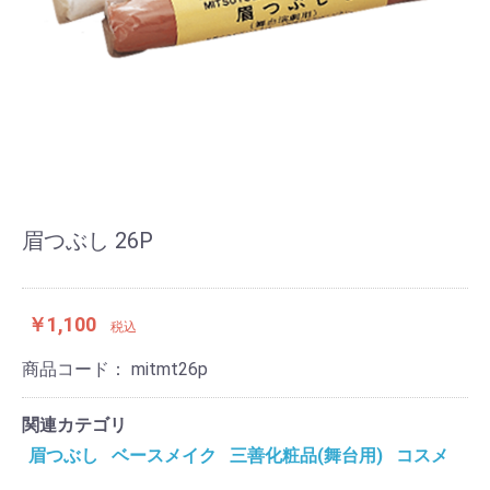
眉つぶし 26P
￥1,100
税込
商品コード：
mitmt26p
関連カテゴリ
眉つぶし
ベースメイク
三善化粧品(舞台用)
コスメ