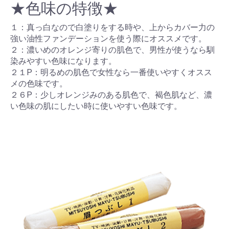
★色味の特徴★
１：真っ白なので白塗りをする時や、上からカバー力の
強い油性ファンデーションを使う際にオススメです。
２：濃いめのオレンジ寄りの肌色で、男性が使うなら馴
染みやすい色味になります。
２１P：明るめの肌色で女性なら一番使いやすくオスス
メの色味です。
２６P：少しオレンジみのある肌色で、褐色肌など、濃
い色味の肌にしたい時に使いやすい色味です。