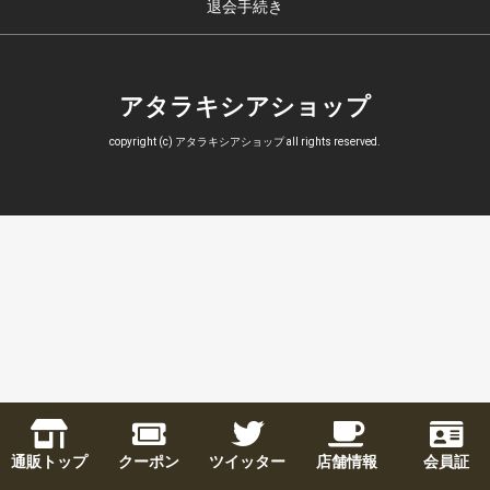
退会手続き
アタラキシアショップ
copyright (c) アタラキシアショップ all rights reserved.
通販トップ
クーポン
ツイッター
店舗情報
会員証