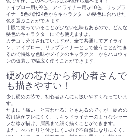
色ですが、このペンシルは24色から選べます！
アイブロー用が9色、アイライナー用が10色、リップラ
イナー5色の計24色からキャラクターの髪色に合わせた
色を選ぶことができます。
市販で売っていることが少ない色味もあるので、どんな
髪色のキャラクターにでも使えますよ。
カテゴリ分けされていますが、全て共通してアイライ
ン、アイブロー、リップライナーとして使うことができ
るので特殊な色味やメイクのキャラクターからハロウィ
ンの仮装まで幅広く使うことができます。
硬めの芯だから初心者さんで
も描きやすい！
少し硬めの芯で、初心者さんにも扱いやすくなっていま
す。
たまに「痛い」と言われることもあるのですが、硬めの
芯は線がブレにくく、リキッドライナーのようなシャー
プな線が描け、眉尻まで細く描くことができます。
また、べったりと付きにくいので不自然になりにくく、