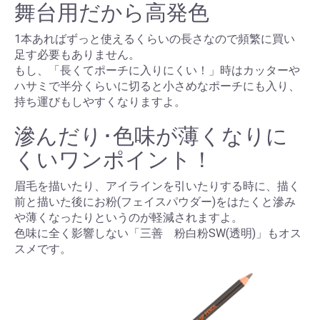
舞台用だから高発色
1本あればずっと使えるくらいの長さなので頻繁に買い
足す必要もありません。
もし、「長くてポーチに入りにくい！」時はカッターや
ハサミで半分くらいに切ると小さめなポーチにも入り、
持ち運びもしやすくなりますよ。
滲んだり･色味が薄くなりに
くいワンポイント！
眉毛を描いたり、アイラインを引いたりする時に、描く
前と描いた後にお粉(フェイスパウダー)をはたくと滲み
や薄くなったりというのが軽減されますよ。
色味に全く影響しない「三善 粉白粉SW(透明)」もオス
スメです。