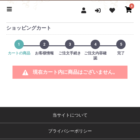
0
ショッピングカート
1
2
3
4
5
カートの商品
お客様情報
ご注文手続き
ご注文内容確
完了
認
現在カート内に商品はございません。
当サイトについて
プライバシーポリシー