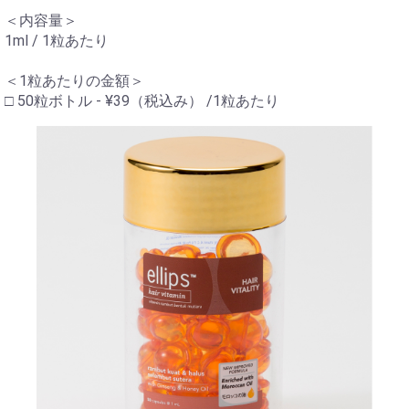
＜内容量＞
1ml / 1粒あたり
＜1粒あたりの金額＞
□ 50粒ボトル - ¥39（税込み） /1粒あたり