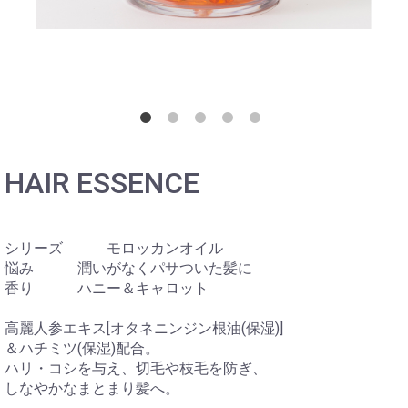
HAIR ESSENCE
シリーズ モロッカンオイル
悩み 潤いがなくパサついた髪に
香り ハニー＆キャロット
高麗人参エキス[オタネニンジン根油(保湿)]
＆ハチミツ(保湿)配合。
ハリ・コシを与え、切毛や枝毛を防ぎ、
しなやかなまとまり髪へ。