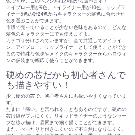
色ですが、このペンシルは24色から選べます！
アイブロー用が9色、アイライナー用が10色、リップラ
イナー5色の計24色からキャラクターの髪色に合わせた
色を選ぶことができます。
市販で売っていることが少ない色味もあるので、どんな
髪色のキャラクターにでも使えますよ。
カテゴリ分けされていますが、全て共通してアイライ
ン、アイブロー、リップライナーとして使うことができ
るので特殊な色味やメイクのキャラクターからハロウィ
ンの仮装まで幅広く使うことができます。
硬めの芯だから初心者さんで
も描きやすい！
少し硬めの芯で、初心者さんにも扱いやすくなっていま
す。
たまに「痛い」と言われることもあるのですが、硬めの
芯は線がブレにくく、リキッドライナーのようなシャー
プな線が描け、眉尻まで細く描くことができます。
また、べったりと付きにくいので不自然になりにくく、