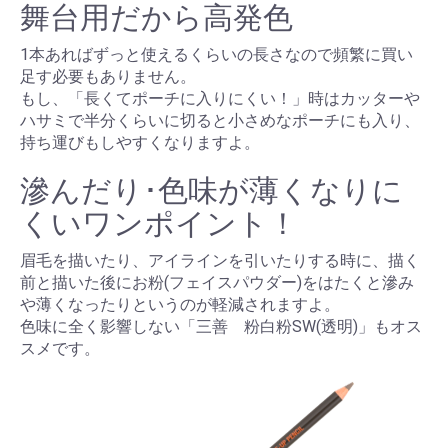
舞台用だから高発色
1本あればずっと使えるくらいの長さなので頻繁に買い
足す必要もありません。
もし、「長くてポーチに入りにくい！」時はカッターや
ハサミで半分くらいに切ると小さめなポーチにも入り、
持ち運びもしやすくなりますよ。
滲んだり･色味が薄くなりに
くいワンポイント！
眉毛を描いたり、アイラインを引いたりする時に、描く
前と描いた後にお粉(フェイスパウダー)をはたくと滲み
や薄くなったりというのが軽減されますよ。
色味に全く影響しない「三善 粉白粉SW(透明)」もオス
スメです。