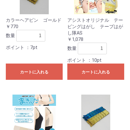
カラーヘアピン ゴールド
アシストオリジナル テー
￥770
ピングはがし テープはが
し隊AS
数量
￥1,078
ポイント
：7pt
数量
ポイント
：10pt
カートに入れる
カートに入れる