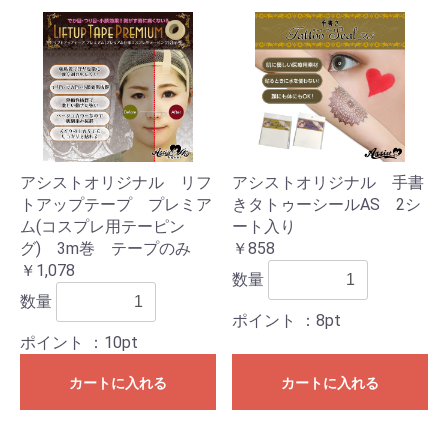
アシストオリジナル リフ
アシストオリジナル 手書
トアップテープ プレミア
きタトゥーシールAS 2シ
ム(コスプレ用テーピン
ート入り
グ) 3m巻 テープのみ
￥858
￥1,078
数量
数量
ポイント
：8pt
ポイント
：10pt
カートに入れる
カートに入れる