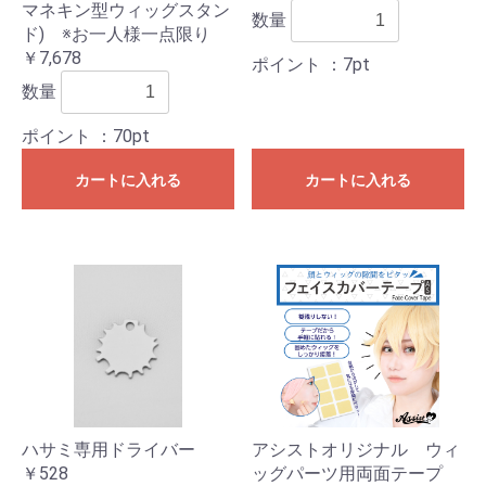
マネキン型ウィッグスタン
数量
ド) ※お一人様一点限り
￥7,678
ポイント
：7pt
数量
ポイント
：70pt
カートに入れる
カートに入れる
ハサミ専用ドライバー
アシストオリジナル ウィ
￥528
ッグパーツ用両面テープ