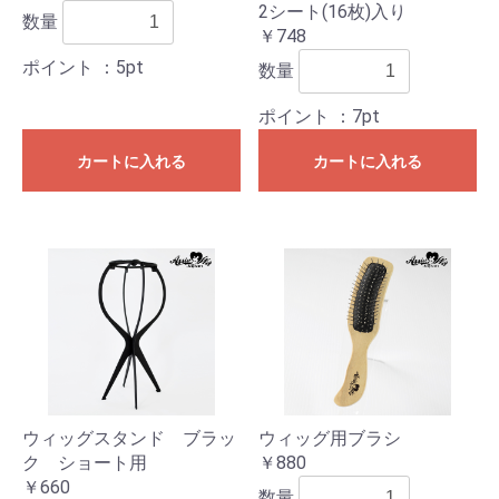
2シート(16枚)入り
数量
￥748
ポイント
：5pt
数量
ポイント
：7pt
カートに入れる
カートに入れる
ウィッグスタンド ブラッ
ウィッグ用ブラシ
ク ショート用
￥880
￥660
数量