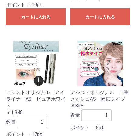
ポイント
：10pt
カートに入れる
カートに入れる
アシストオリジナル アイ
アシストオリジナル 二重
ライナーAS ピュアホワイ
メッシュAS 幅広タイプ
ト
￥858
￥1,848
数量
数量
ポイント
：8pt
ポイント
：17pt