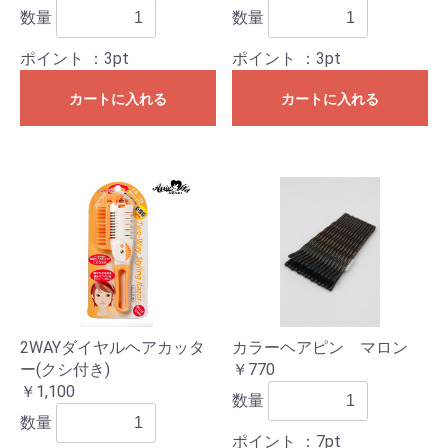
数量
数量
ポイント
：3pt
ポイント
：3pt
カートに入れる
カートに入れる
2WAYダイヤルヘアカッタ
カラーヘアピン マロン
ー(クシ付き)
￥770
￥1,100
数量
数量
ポイント
：7pt