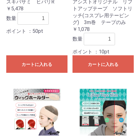
スキバサミ ヒバリR
アシストオリジナル リフ
￥5,478
トアップテープ ソフトリ
ッチ(コスプレ用テーピン
数量
グ) 3m巻 テープのみ
￥1,078
ポイント
：50pt
数量
ポイント
：10pt
カートに入れる
カートに入れる