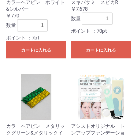
カラーヘアピン ホワイト
スキバサミ スピカR
&シルバー
￥7,678
￥770
数量
数量
ポイント
：70pt
ポイント
：7pt
カートに入れる
カートに入れる
カラーヘアピン メタリッ
アシストオリジナル トー
クグリーン&メタリックイ
ンアップファンデーショ