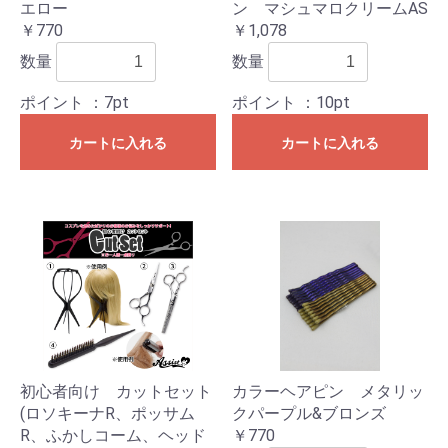
エロー
ン マシュマロクリームAS
￥770
￥1,078
数量
数量
ポイント
：7pt
ポイント
：10pt
カートに入れる
カートに入れる
初心者向け カットセット
カラーヘアピン メタリッ
(ロソキーナR、ポッサム
クパープル&ブロンズ
R、ふかしコーム、ヘッド
￥770