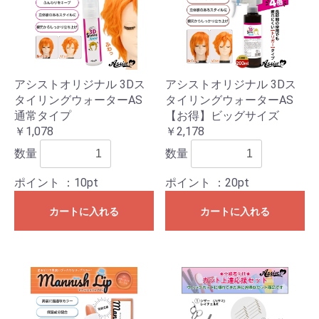
アシストオリジナル 3Dス
アシストオリジナル 3Dス
タイリングウォーターAS
タイリングウォーターAS
通常タイプ
【お得】ビッグサイズ
￥1,078
￥2,178
数量
数量
ポイント
：10pt
ポイント
：20pt
カートに入れる
カートに入れる