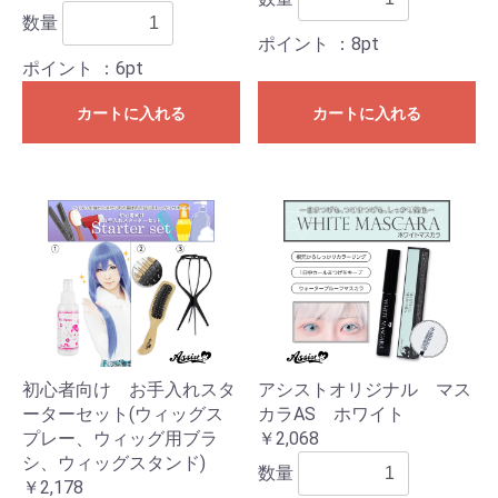
数量
ポイント
：8pt
ポイント
：6pt
カートに入れる
カートに入れる
初心者向け お手入れスタ
アシストオリジナル マス
ーターセット(ウィッグス
カラAS ホワイト
プレー、ウィッグ用ブラ
￥2,068
シ、ウィッグスタンド)
数量
￥2,178