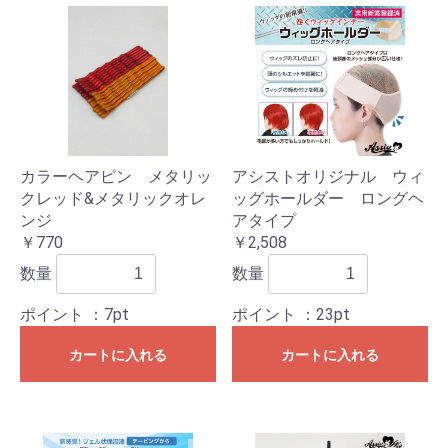
カラーヘアピン メタリッ
アシストオリジナル ウィ
クレッド&メタリックオレ
ッグホールダー ロングヘ
ンジ
アタイプ
￥770
￥2,508
数量
数量
ポイント
：7pt
ポイント
：23pt
カートに入れる
カートに入れる