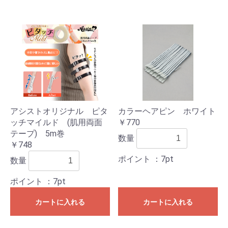
アシストオリジナル ピタ
カラーヘアピン ホワイト
ッチマイルド (肌用両面
￥770
テープ) 5m巻
数量
￥748
ポイント
：7pt
数量
ポイント
：7pt
カートに入れる
カートに入れる