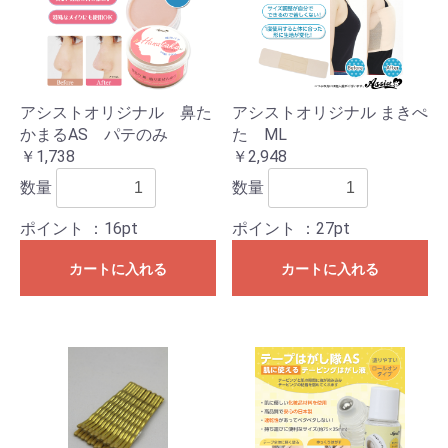
アシストオリジナル 鼻た
アシストオリジナル まきぺ
かまるAS パテのみ
た ML
￥1,738
￥2,948
数量
数量
ポイント
：16pt
ポイント
：27pt
カートに入れる
カートに入れる