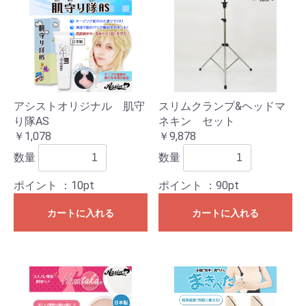
アシストオリジナル 肌守
スリムクランプ&ヘッドマ
り隊AS
ネキン セット
￥1,078
￥9,878
数量
数量
ポイント
：10pt
ポイント
：90pt
カートに入れる
カートに入れる