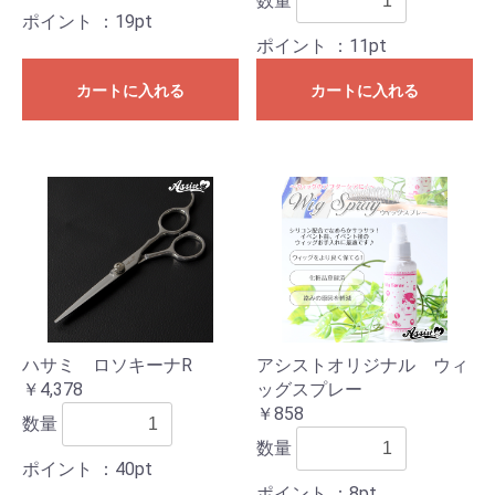
数量
ポイント
：19pt
ポイント
：11pt
カートに入れる
カートに入れる
ハサミ ロソキーナR
アシストオリジナル ウィ
￥4,378
ッグスプレー
￥858
数量
数量
ポイント
：40pt
ポイント
：8pt