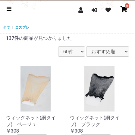
0
全て
|
コスプレ
137件
の商品が見つかりました
ウィッグネット(網タイ
ウィッグネット(網タイ
プ) ベージュ
プ) ブラック
￥308
￥308