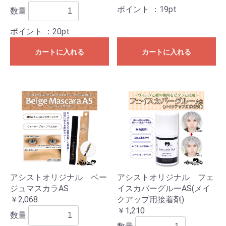
ポイント
：19pt
数量
ポイント
：20pt
カートに入れる
カートに入れる
アシストオリジナル ベー
アシストオリジナル フェ
ジュマスカラAS
イスカバーグルーAS(メイ
￥2,068
クアップ用接着剤)
￥1,210
数量