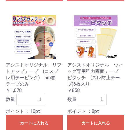
アシストオリジナル リフ
アシストオリジナル ウィ
トアップテープ (コスプ
ッグ専用強力両面テープ
レ用テーピング) 5m巻
ピタッチ (ズレ防止テー
テープのみ
プ)6枚入り
￥1,078
￥858
数量
数量
ポイント
：10pt
ポイント
：8pt
カートに入れる
カートに入れる