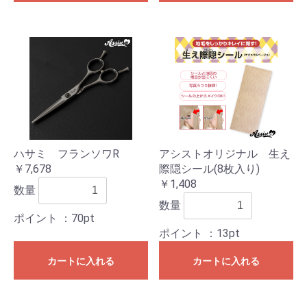
ハサミ フランソワR
アシストオリジナル 生え
￥7,678
際隠シール(8枚入り)
￥1,408
数量
数量
ポイント
：70pt
ポイント
：13pt
カートに入れる
カートに入れる