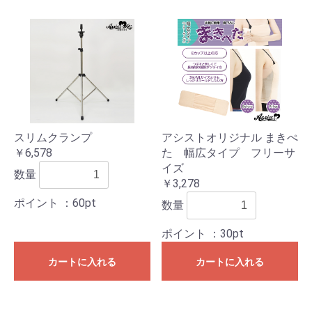
スリムクランプ
アシストオリジナル まきぺ
￥6,578
た 幅広タイプ フリーサ
イズ
数量
￥3,278
ポイント
：60pt
数量
ポイント
：30pt
カートに入れる
カートに入れる