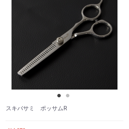
スキバサミ ポッサムR