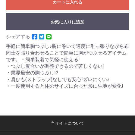
カートに入れる
お気に入りに追加
シェアする
手軽に簡単胸つぶし♪胸に巻いて適度に引っ張りながら布
同士を張り合わせることで簡単に胸がつぶせるアイテム
です。・簡単装着で気軽に使える!
・つぶし度合いが調整できるので苦しくない!
・業界最安の胸つぶし!?
・肩ひも(ストラップ)なしでも安心!ズレにくい♪
・一度使用すると体のサイズに合った形に生地が変化!
当サイトについて