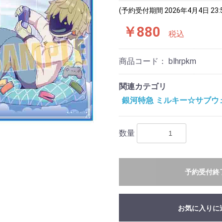
(予約受付期間 2026年4月4日 23:
￥880
税込
商品コード：
blhrpkm
関連カテゴリ
銀河特急 ミルキー☆サブウ
数量
予約受付終
お気に入りに