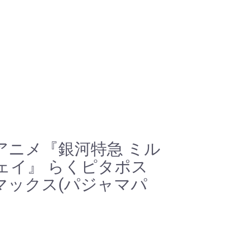
アニメ『銀河特急 ミル
ェイ』 らくピタポス
マックス(パジャマパ