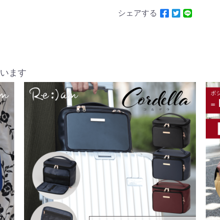
シェアする
います