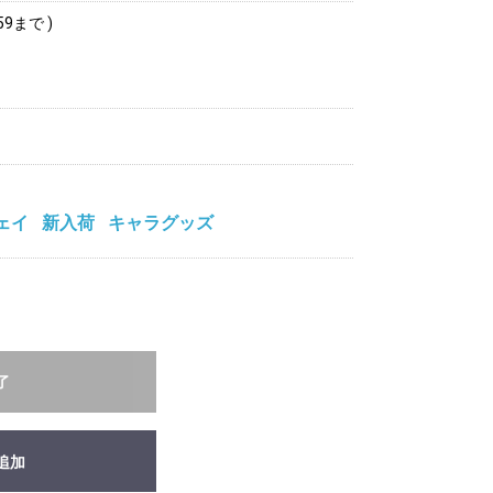
59まで )
ェイ
新入荷
キャラグッズ
了
追加