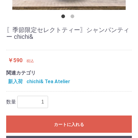
〖季節限定セレクトティー〗シャンパンティ
ー chichi&
￥590
税込
関連カテゴリ
新入荷
chichi& Tea Atelier
数量
カートに入れる