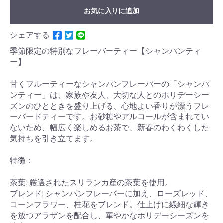
お気に入りに追加
シェアする
季節限定の特別なフレーバーティー【シャンパンティ
ー】
甘くフルーティーなシャンパンフレーバーの「シャンパ
ンティー」は、家族や友人、大切な人とのホリデーシー
ズンのひとときを盛り上げる、心地よい香りが漂うフレ
ーバードティーです。お砂糖やアルコールが含まれてい
ないため、幅広く楽しめるお茶で、新春のわくわくした
気持ちを引き立てます。
特徴：
茶葉: 厳選されたスリランカ産の茶葉を使用。
ブレンド: シャンパンフレーバーに加え、ローズレッド、
コーンフラワー、桂花をブレンド。仕上げに繊細な輝き
を放つアラザンを配合し、華やかなホリデーシーズンを