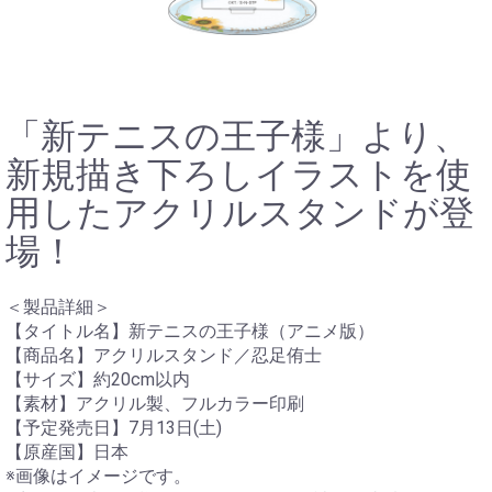
「新テニスの王子様」より、
新規描き下ろしイラストを使
用したアクリルスタンドが登
場！
＜製品詳細＞
【タイトル名】新テニスの王子様（アニメ版）
【商品名】アクリルスタンド／忍足侑士
【サイズ】約20cm以内
【素材】アクリル製、フルカラー印刷
【予定発売日】7月13日(土)
【原産国】日本
※画像はイメージです。