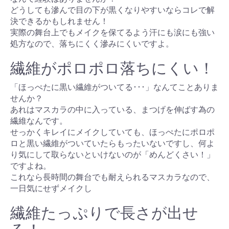
どうしても滲んで目の下が黒くなりやすいならコレで解
決できるかもしれません！
実際の舞台上でもメイクを保てるよう汗にも涙にも強い
処方なので、落ちにくく滲みにくいですよ。
繊維がポロポロ落ちにくい！
「ほっぺたに黒い繊維がついてる･･･」なんてことありま
せんか？
あれはマスカラの中に入っている、まつげを伸ばす為の
繊維なんです。
せっかくキレイにメイクしていても、ほっぺたにポロポ
ロと黒い繊維がついていたらもったいないですし、何よ
り気にして取らないといけないのが「めんどくさい！」
ですよね。
これなら長時間の舞台でも耐えられるマスカラなので、
一日気にせずメイクし
繊維たっぷりで長さが出せ