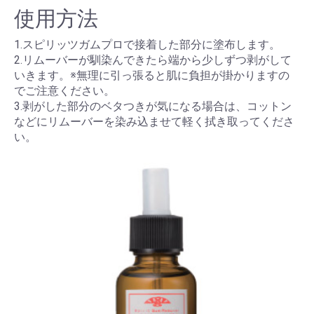
使用方法
1.スピリッツガムプロで接着した部分に塗布します。
2.リムーバーが馴染んできたら端から少しずつ剥がして
いきます。※無理に引っ張ると肌に負担が掛かりますの
でご注意ください。
3.剥がした部分のベタつきが気になる場合は、コットン
などにリムーバーを染み込ませて軽く拭き取ってくださ
い。