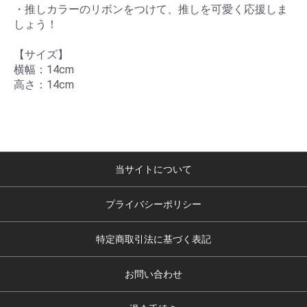
・推しカラーのリボンをつけて、推しを可愛く応援しま
しょう！
【サイズ】
横幅：14cm
高さ：14cm
当サイトについて
プライバシーポリシー
特定商取引法に基づく表記
お問い合わせ