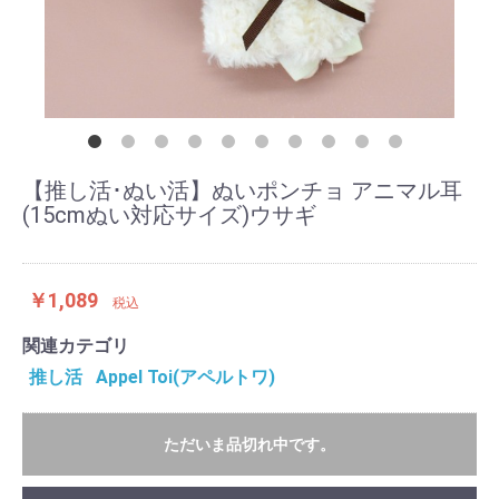
【推し活･ぬい活】ぬいポンチョ アニマル耳
(15cmぬい対応サイズ)ウサギ
￥1,089
税込
関連カテゴリ
推し活
Appel Toi(アペルトワ)
ただいま品切れ中です。