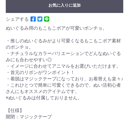
お気に入りに追加
シェアする
ぬいぐるみ用のもこもこボアが可愛いポンチョ。
・推しのぬいぐるみがより可愛くなるもこもこボア素材
のポンチョ。
・ナチュラルなカラーバリエーションでどんなぬいぐる
みにも合わせやすい◎
・イメージに合わせてアニマルをお選びいただけます。
・首元のリボンがワンポイント！
・着脱はマジックテープになっており、お着替えも楽々♪
・これひとつで簡単に可愛くできるので、ぬい活初心者
さんにもオススメのアイテムです。
※ぬいぐるみは付属しておりません。
【仕様】
開閉：マジックテープ