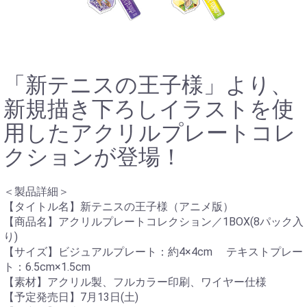
「新テニスの王子様」より、
新規描き下ろしイラストを使
用したアクリルプレートコレ
クションが登場！
＜製品詳細＞
【タイトル名】新テニスの王子様（アニメ版）
【商品名】アクリルプレートコレクション／1BOX(8パック入
り)
【サイズ】ビジュアルプレート：約4×4cm テキストプレー
ト：6.5cm×1.5cm
【素材】アクリル製、フルカラー印刷、ワイヤー仕様
【予定発売日】7月13日(土)