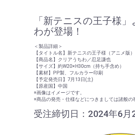
「新テニスの王子様」
わが登場！
＜製品詳細＞
【タイトル名】新テニスの王子様（アニメ版）
【商品名】クリアうちわ／忍足謙也
【サイズ】約W20×H30cm（持ち手含め）
【素材】PP製、フルカラー印刷
【予定発売日】7月13日(土)
【原産国】中国
※画像はイメージです。
※商品の発売・仕様などにつきましては諸般の
受注締切日：2024年6月2