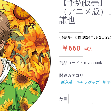
【予約販売】
（アニメ版）
謙也
(予約受付期間 2024年6月2日 23:
￥660
税込
商品コード：
mvcspuok
関連カテゴリ
新入荷
キャラグッズ
新テ
数量