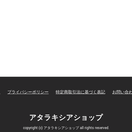
て
プライバシーポリシー
特定商取引法に基づく表記
お問い合
アタラキシアショップ
copyright (c) アタラキシアショップ all rights reserved.