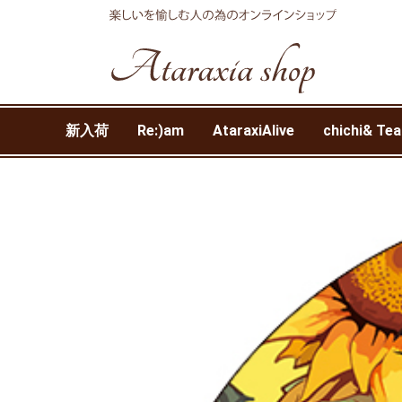
新入荷
Re:)am
AtaraxiAlive
chichi& Tea