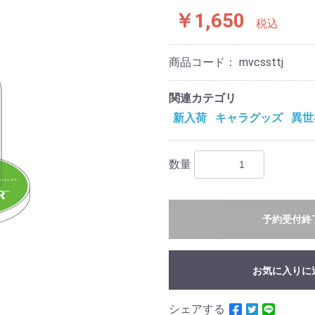
￥1,650
税込
商品コード：
mvcssttj
関連カテゴリ
新入荷
キャラグッズ
異世
数量
予約受付終
お気に入りに
シェアする