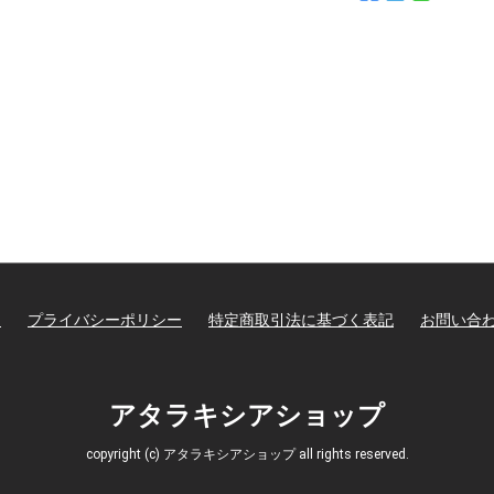
て
プライバシーポリシー
特定商取引法に基づく表記
お問い合
アタラキシアショップ
copyright (c) アタラキシアショップ all rights reserved.