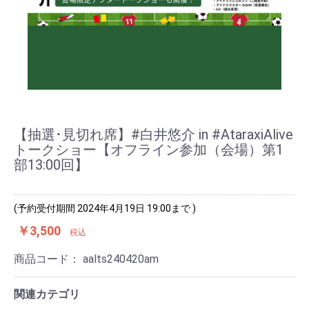
【抽選･見切れ席】#白井悠介 in #AtaraxiAlive
トークショー【オフライン参加（会場）第1
部13:00回】
(予約受付期間 2024年4月19日 19:00まで )
￥3,500
税込
商品コード：
aalts240420am
関連カテゴリ