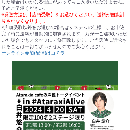
した場合はいかなる理由があってもご入場いただけません。
予めご了承ください。
※発送方法は【店頭受取】をお選びください。送料が自動計
算されなくなります。
※店頭受取以外をお選びの場合はシステムの仕様上、お申込
完了時に送料が自動的に加算されます。万が一ご選択いただ
いた場合でもスタッフにて修正致します。ご当選時に請求さ
れることは一切ございませんのでご安心ください。
オンライン参加(配信)はコチラ