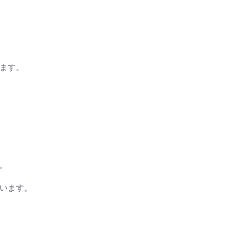
ます。
。
います。