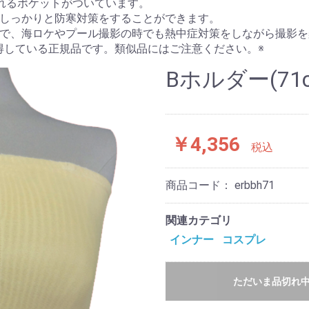
れるポケットがついています。
しっかりと防寒対策をすることができます。
で、海ロケやプール撮影の時でも熱中症対策をしながら撮影を
9を取得している正規品です。類似品にはご注意ください。※
Bホルダー(71c
￥4,356
税込
商品コード：
erbbh71
関連カテゴリ
インナー
コスプレ
ただいま品切れ