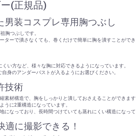
ー(正規品)
た男装コスプレ専用胸つぶし
元祖胸つぶしです。
ーターで潰さなくても、巻くだけで簡単に胸を潰すことができ
にくい方など、様々な胸に対応できるようになっています。
囲にご自身のアンダーバストが入るようにお選びください。
許技術
縮素材構造で、胸をしっかりと潰しておさえることができます
ように2重構造になっています。
地になっており、長時間つけていても蒸れにくい構造になって
快適に撮影できる！