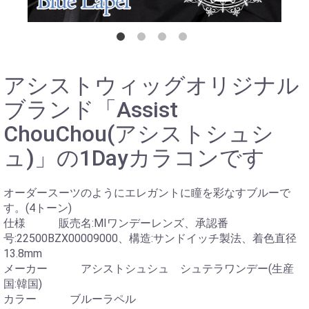
アシストウィッグオリジナル
ブランド「Assist
ChouChou(アシストシュシ
ュ)」の1Dayカラコンです
オーダースーツのようにエレガントに瞳を彩なすブルーで
す。(4トーン)
仕様 販売名:MIワンデーレンズ、承認番
号:22500BZX00009000、構造:サンドイッチ製法、着色直径
13.8mm
メーカー アシストシュシュ シュテラワンデー(生産
国:韓国)
カラー ブルーラペル