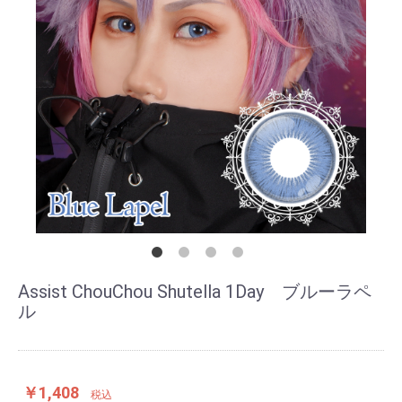
Assist ChouChou Shutella 1Day ブルーラペ
ル
￥1,408
税込