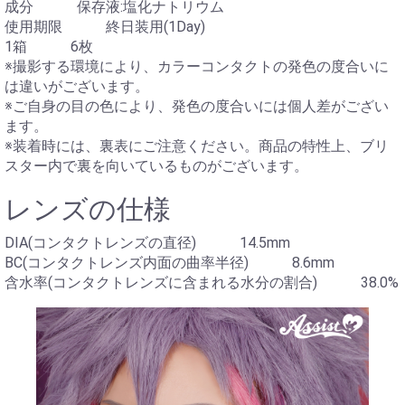
成分 保存液:塩化ナトリウム
使用期限 終日装用(1Day)
1箱 6枚
※撮影する環境により、カラーコンタクトの発色の度合いに
は違いがございます。
※ご自身の目の色により、発色の度合いには個人差がござい
ます。
※装着時には、裏表にご注意ください。商品の特性上、ブリ
スター内で裏を向いているものがございます。
レンズの仕様
DIA(コンタクトレンズの直径) 14.5mm
BC(コンタクトレンズ内面の曲率半径) 8.6mm
含水率(コンタクトレンズに含まれる水分の割合) 38.0%