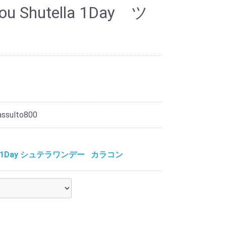
hou Shutella 1Day ツ
assulto800
ella 1Day シュテラワンデー
カラコン