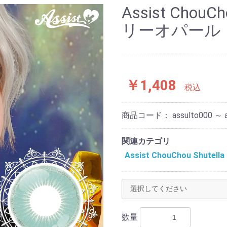
Assist ChouC
リーオパール
￥1,408
税込
商品コード：
assulto000 ～ 
関連カテゴリ
Assist ChouChou Shut
数量