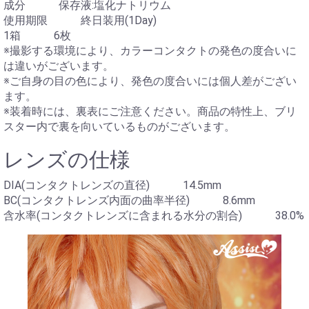
成分 保存液:塩化ナトリウム
使用期限 終日装用(1Day)
1箱 6枚
※撮影する環境により、カラーコンタクトの発色の度合いに
は違いがございます。
※ご自身の目の色により、発色の度合いには個人差がござい
ます。
※装着時には、裏表にご注意ください。商品の特性上、ブリ
スター内で裏を向いているものがございます。
レンズの仕様
DIA(コンタクトレンズの直径) 14.5mm
BC(コンタクトレンズ内面の曲率半径) 8.6mm
含水率(コンタクトレンズに含まれる水分の割合) 38.0%