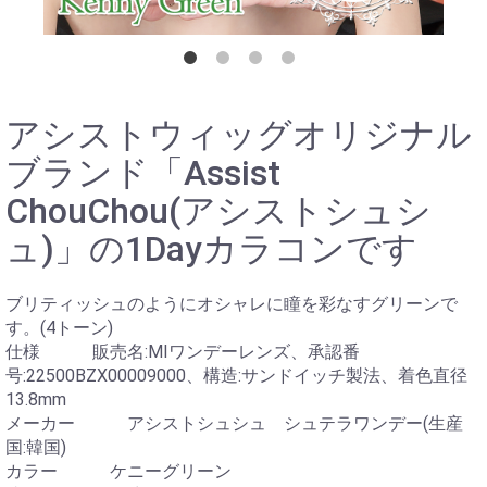
アシストウィッグオリジナル
ブランド「Assist
ChouChou(アシストシュシ
ュ)」の1Dayカラコンです
ブリティッシュのようにオシャレに瞳を彩なすグリーンで
す。(4トーン)
仕様 販売名:MIワンデーレンズ、承認番
号:22500BZX00009000、構造:サンドイッチ製法、着色直径
13.8mm
メーカー アシストシュシュ シュテラワンデー(生産
国:韓国)
カラー ケニーグリーン