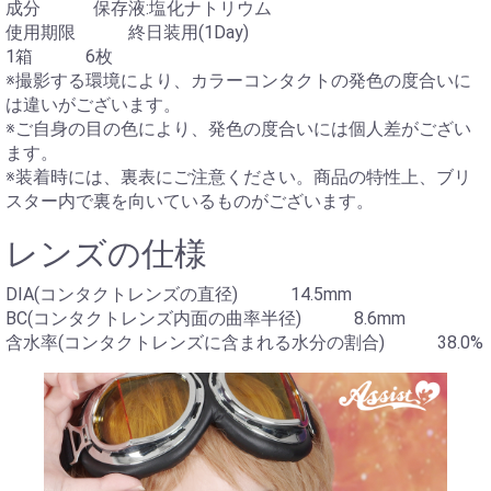
成分 保存液:塩化ナトリウム
使用期限 終日装用(1Day)
1箱 6枚
※撮影する環境により、カラーコンタクトの発色の度合いに
は違いがございます。
※ご自身の目の色により、発色の度合いには個人差がござい
ます。
※装着時には、裏表にご注意ください。商品の特性上、ブリ
スター内で裏を向いているものがございます。
レンズの仕様
DIA(コンタクトレンズの直径) 14.5mm
BC(コンタクトレンズ内面の曲率半径) 8.6mm
含水率(コンタクトレンズに含まれる水分の割合) 38.0%