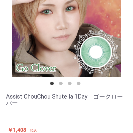
Assist ChouChou Shutella 1Day ゴークロー
バー
￥1,408
税込