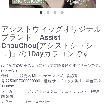
アシストウィッグオリジナル
ブランド「Assist
ChouChou(アシストシュシ
ュ)」の1Dayカラコンです
はじめての約束のようにピュアに瞳を彩なすグリーンです。
(4トーン)
仕様 販売名:MIワンデーレンズ、承認番
号:22500BZX00009000、構造:サンドイッチ製法、着色直径
13.8mm
メーカー アシストシュシュ シュテラワンデー(生産
国:韓国)
カラー ゴークローバー