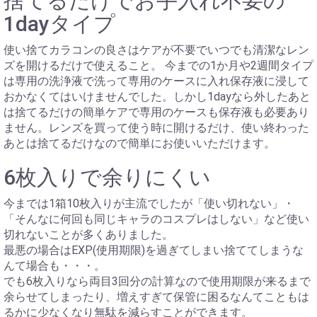
捨てるだけでお手入れ不要の
1dayタイプ
使い捨てカラコンの良さはケアが不要でいつでも清潔なレン
ズを開けるだけで使えること。 今までの1か月や2週間タイプ
は専用の洗浄液で洗って専用のケースに入れ保存液に浸して
おかなくてはいけませんでした。しかし1dayなら外したあと
は捨てるだけの簡単ケアで専用のケースも保存液も必要あり
ません。レンズを買って使う時に開けるだけ、使い終わった
あとは捨てるだけなので簡単にお使いいただけます。
6枚入りで余りにくい
今までは1箱10枚入りが主流でしたが「使い切れない」・
「そんなに何回も同じキャラのコスプレはしない」など使い
切れないことが多くありました。
最悪の場合はEXP(使用期限)を過ぎてしまい捨ててしまうな
んて場合も・・・。
でも6枚入りなら両目3回分の計算なので使用期限が来るまで
余らせてしまったり、増えすぎて保管に困るなんてこともは
るかに少なくなり無駄を減らすことができます。