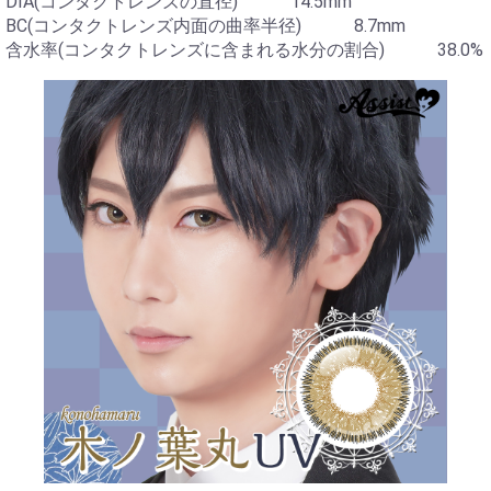
DIA(コンタクトレンズの直径) 14.5mm
BC(コンタクトレンズ内面の曲率半径) 8.7mm
含水率(コンタクトレンズに含まれる水分の割合) 38.0%