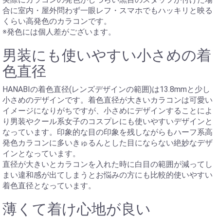
合に室内・屋外問わず一眼レフ・スマホでもハッキリと映る
くらい高発色のカラコンです。
※発色には個人差がございます。
男装にも使いやすい小さめの着
色直径
HANABIの着色直径(レンズデザインの範囲)は13.8mmと少し
小さめのデザインです。着色直径が大きいカラコンは可愛い
イメージになりがちですが、小さめにデザインすることによ
り男装やクール系女子のコスプレにも使いやすいデザインと
なっています。印象的な目の印象を残しながらもハーフ系高
発色カラコンに多いきゅるんとした目にならない絶妙なデザ
インとなっています。
直径が大きいとカラコンを入れた時に白目の範囲が減ってし
まい違和感が出てしまうとお悩みの方にも比較的使いやすい
着色直径となっています。
薄くて着け心地が良い