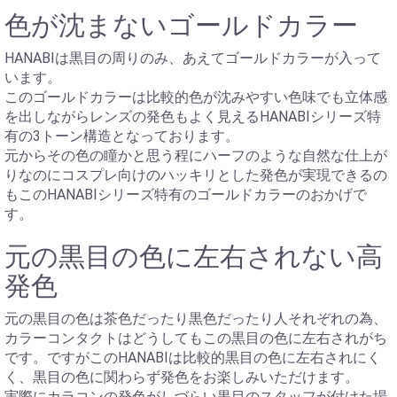
色が沈まないゴールドカラー
HANABIは黒目の周りのみ、あえてゴールドカラーが入って
います。
このゴールドカラーは比較的色が沈みやすい色味でも立体感
を出しながらレンズの発色もよく見えるHANABIシリーズ特
有の3トーン構造となっております。
元からその色の瞳かと思う程にハーフのような自然な仕上が
りなのにコスプレ向けのハッキリとした発色が実現できるの
もこのHANABIシリーズ特有のゴールドカラーのおかげで
す。
元の黒目の色に左右されない高
発色
元の黒目の色は茶色だったり黒色だったり人それぞれの為、
カラーコンタクトはどうしてもこの黒目の色に左右されがち
です。ですがこのHANABIは比較的黒目の色に左右されにく
く、黒目の色に関わらず発色をお楽しみいただけます。
実際にカラコンの発色がしづらい黒目のスタッフが付けた場