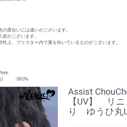
色の度合いには違いがございます。
人差がございます。
特性上、ブリスター内で裏を向いているものがございます。
mm
) 38.0%
Assist ChouC
【UV】 リニ
り ゆうひ丸U