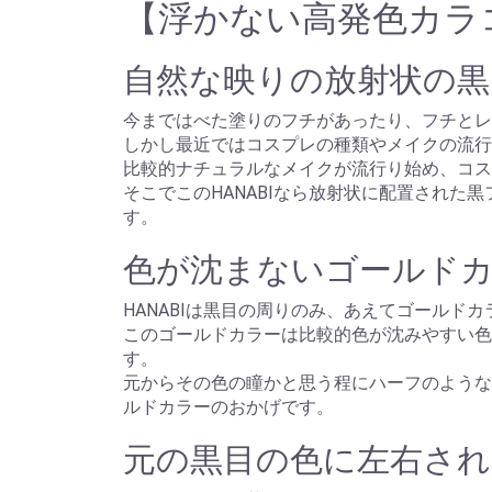
【浮かない高発色カラコンH
自然な映りの放射状の黒
今まではべた塗りのフチがあったり、フチとレ
しかし最近ではコスプレの種類やメイクの流行
比較的ナチュラルなメイクが流行り始め、コス
そこでこのHANABIなら放射状に配置され
す。
色が沈まないゴールド
HANABIは黒目の周りのみ、あえてゴールド
このゴールドカラーは比較的色が沈みやすい色
す。
元からその色の瞳かと思う程にハーフのような
ルドカラーのおかげです。
元の黒目の色に左右され