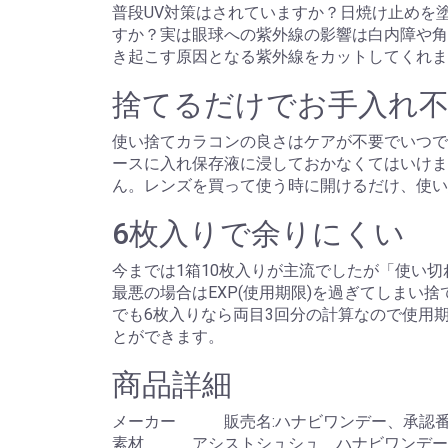
普段UV対策はされていますか？日焼け止めを
すか？実は眼球への紫外線の影響は白内障や角膜
き起こす原因となる紫外線をカットしてくれま
捨てるだけでお手入れ不要
使い捨てカラコンの良さはケアが不要でいつで
ースに入れ保存液に浸しておかなくてはいけま
ん。レンズを買って使う時に開けるだけ、使い
6枚入りで余りにくい
今までは1箱10枚入りが主流でしたが「使い
最悪の場合はEXP(使用期限)を過ぎてしまい
でも6枚入りなら両目3回分の計算なので使用
とができます。
商品詳細
メーカー 販売名:ハナビワンデー、承認番号:2290
素材 アシストシュシュ ハナビワンデー(生