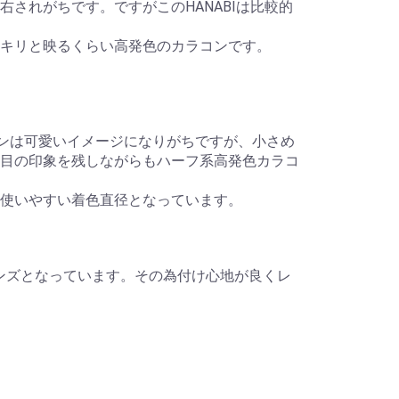
されがちです。ですがこのHANABIは比較的
キリと映るくらい高発色のカラコンです。
ラコンは可愛いイメージになりがちですが、小さめ
目の印象を残しながらもハーフ系高発色カラコ
使いやすい着色直径となっています。
型のレンズとなっています。その為付け心地が良くレ