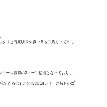
。
しっかりと写真映りの良い目を表現してくれま
シリーズ特有の3トーン構造となっておりま
できるのもこのHANABIシリーズ特有のゴー