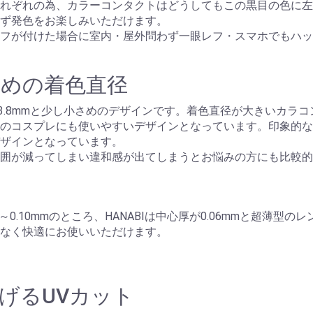
れぞれの為、カラーコンタクトはどうしてもこの黒目の色に左右
ず発色をお楽しみいただけます。
フが付けた場合に室内・屋外問わず一眼レフ・スマホでもハッ
めの着色直径
)は13.8mmと少し小さめのデザインです。着色直径が大きいカ
のコスプレにも使いやすいデザインとなっています。印象的な
ザインとなっています。
囲が減ってしまい違和感が出てしまうとお悩みの方にも比較的
～0.10mmのところ、HANABIは中心厚が0.06mmと超薄
なく快適にお使いいただけます。
げるUVカット