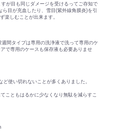
ますが目も同じダメージを受けるってご存知で
なら目が充血したり、雪目(紫外線角膜炎)を引
ず楽しむことが出来ます。
2週間タイプは専用の洗浄液で洗って専用のケ
ケアで専用のケースも保存液も必要ありませ
」など使い切れないことが多くありました。
んてこともはるかに少なくなり無駄を減らすこ
m