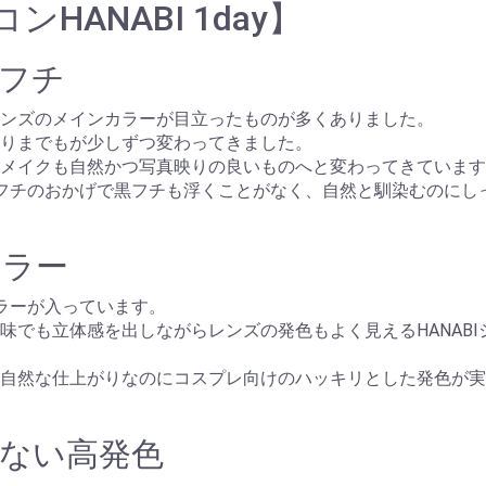
ANABI 1day】
フチ
ンズのメインカラーが目立ったものが多くありました。
りまでもが少しずつ変わってきました。
メイクも自然かつ写真映りの良いものへと変わってきています
た黒フチのおかげで黒フチも浮くことがなく、自然と馴染むのに
カラー
カラーが入っています。
味でも立体感を出しながらレンズの発色もよく見えるHANABI
自然な仕上がりなのにコスプレ向けのハッキリとした発色が実現
ない高発色