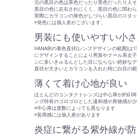
元の黒目の色は茶色だったり黒色だったり人そ
黒目の色に左右されにくく、黒目の色に関わら
実際にカラコンの発色がしづらい黒目のスタッ
※発色には個人差がございます。
男装にも使いやすい小さ
HANABIの着色直径(レンズデザインの範囲
にデザインすることにより男装やクール系女子
ンに多いきゅるんとした目にならない絶妙なデ
直径が大きいとカラコンを入れた時に白目の範
薄くて着け心地が良い
ほとんどのコンタクトレンズは中心厚が約0.08
ンズ特有のゴロゴロとした違和感や異物感が少
※中心厚は度数によっても異なります
※装用感には個人差があります
炎症に繋がる紫外線が防