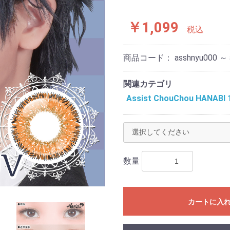
￥1,099
税込
商品コード：
asshnyu000 ～ 
関連カテゴリ
Assist ChouChou HAN
数量
カートに入