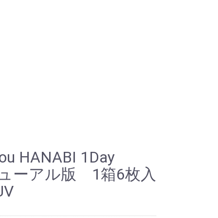
hou HANABI 1Day
ューアル版 1箱6枚入
V